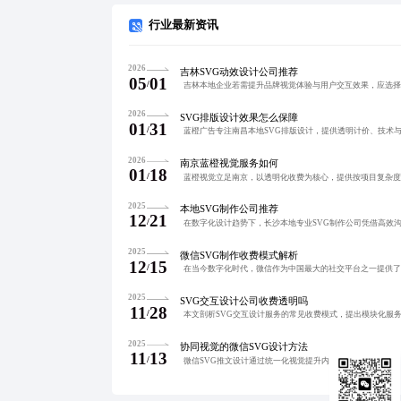
行业最新资讯
2026
吉林SVG动效设计公司推荐
05
01
/
2026
SVG排版设计效果怎么保障
01
31
/
2026
南京蓝橙视觉服务如何
01
18
/
2025
本地SVG制作公司推荐
12
21
/
2025
微信SVG制作收费模式解析
12
15
/
2025
SVG交互设计公司收费透明吗
11
28
/
2025
协同视觉的微信SVG设计方法
11
13
/